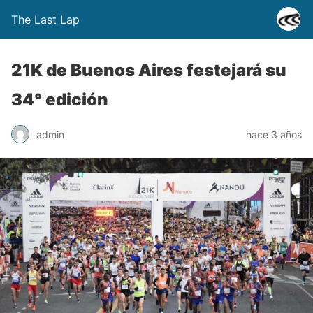
The Last Lap
21K de Buenos Aires festejará su
34° edición
admin
hace 3 años