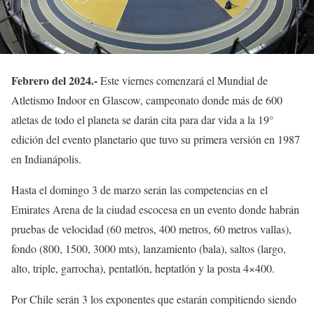
Febrero del 2024.-
Este viernes comenzará el Mundial de
Atletismo Indoor en Glascow, campeonato donde más de 600
atletas de todo el planeta se darán cita para dar vida a la 19°
edición del evento planetario que tuvo su primera versión en 1987
en Indianápolis.
Hasta el domingo 3 de marzo serán las competencias en el
Emirates Arena de la ciudad escocesa en un evento donde habrán
pruebas de velocidad (60 metros, 400 metros, 60 metros vallas),
fondo (800, 1500, 3000 mts), lanzamiento (bala), saltos (largo,
alto, triple, garrocha), pentatlón, heptatlón y la posta 4×400.
Por Chile serán 3 los exponentes que estarán compitiendo siendo