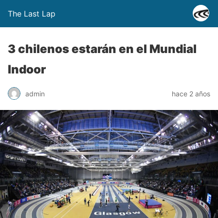
The Last Lap
3 chilenos estarán en el Mundial
Indoor
admin
hace 2 años