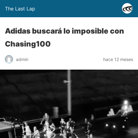
The Last Lap
Adidas buscará lo imposible con
Chasing100
admin
hace 12 meses