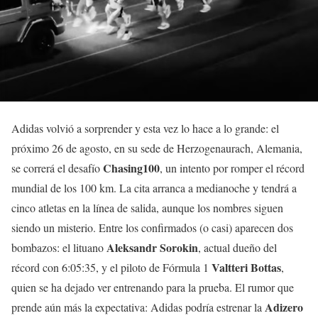
Adidas volvió a sorprender y esta vez lo hace a lo grande: el
próximo 26 de agosto, en su sede de Herzogenaurach, Alemania,
Chasing100
se correrá el desafío
, un intento por romper el récord
mundial de los 100 km. La cita arranca a medianoche y tendrá a
cinco atletas en la línea de salida, aunque los nombres siguen
siendo un misterio. Entre los confirmados (o casi) aparecen dos
Aleksandr Sorokin
bombazos: el lituano
, actual dueño del
Valtteri Bottas
récord con 6:05:35, y el piloto de Fórmula 1
,
quien se ha dejado ver entrenando para la prueba. El rumor que
Adizero
prende aún más la expectativa: Adidas podría estrenar la