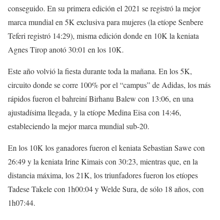
conseguido. En su primera edición el 2021 se registró la mejor
marca mundial en 5K exclusiva para mujeres (la etíope Senbere
Teferi registró 14:29), misma edición donde en 10K la keniata
Agnes Tirop anotó 30:01 en los 10K.
Este año volvió la fiesta durante toda la mañana. En los 5K,
circuito donde se corre 100% por el “campus” de Adidas, los más
rápidos fueron el bahreiní Birhanu Balew con 13:06, en una
ajustadísima llegada, y la etíope Medina Eisa con 14:46,
estableciendo la mejor marca mundial sub-20.
En los 10K los ganadores fueron el keniata Sebastian Sawe con
26:49 y la keniata Irine Kimais con 30:23, mientras que, en la
distancia máxima, los 21K, los triunfadores fueron los etíopes
Tadese Takele con 1h00:04 y Welde Sura, de sólo 18 años, con
1h07:44.