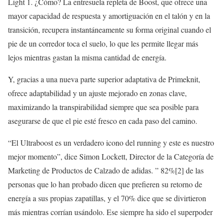
Light 1. ¿Cómo? La entresuela repleta de Boost, que ofrece una
mayor capacidad de respuesta y amortiguación en el talón y en la
transición, recupera instantáneamente su forma original cuando el
pie de un corredor toca el suelo, lo que les permite llegar más
lejos mientras gastan la misma cantidad de energía.
Y, gracias a una nueva parte superior adaptativa de Primeknit,
ofrece adaptabilidad y un ajuste mejorado en zonas clave,
maximizando la transpirabilidad siempre que sea posible para
asegurarse de que el pie esté fresco en cada paso del camino.
“El Ultraboost es un verdadero icono del running y este es nuestro
mejor momento”, dice Simon Lockett, Director de la Categoría de
Marketing de Productos de Calzado de adidas. ” 82%[2] de las
personas que lo han probado dicen que prefieren su retorno de
energía a sus propias zapatillas, y el 70% dice que se divirtieron
más mientras corrían usándolo. Ese siempre ha sido el superpoder