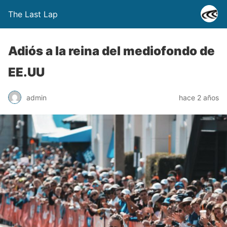
The Last Lap
Adiós a la reina del mediofondo de
EE.UU
admin
hace 2 años