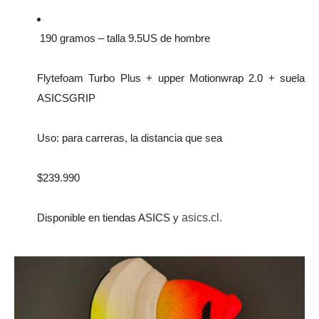
190 gramos – talla 9.5US de hombre
Flytefoam Turbo Plus + upper Motionwrap 2.0 + suela
ASICSGRIP
Uso: para carreras, la distancia que sea
$239.990
asics.cl.
Disponible en tiendas ASICS y