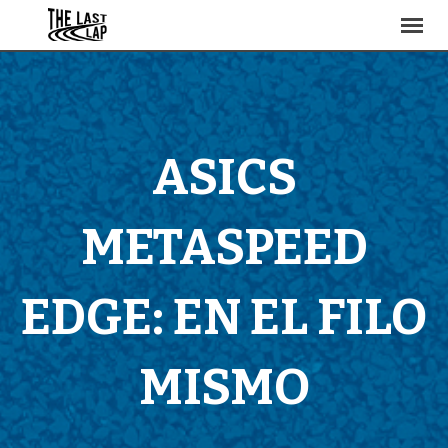
ASICS
METASPEED
EDGE: EN EL FILO
MISMO