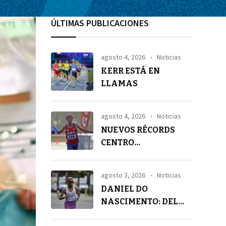
ÚLTIMAS PUBLICACIONES
agosto 4, 2026
Noticias
KERR ESTÁ EN
LLAMAS
agosto 4, 2026
Noticias
NUEVOS RÉCORDS
CENTRO
AMERICANOS EN 21K
agosto 3, 2026
Noticias
DANIEL DO
NASCIMENTO: DEL
SILENCIO A LA