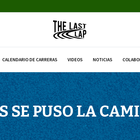
CALENDARIO DE CARRERAS
VIDEOS
NOTICIAS
COLABO
S SE PUSO LA CAM