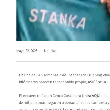
mayo 22, 2025
Noticias
En una de
LAS
semanas más intensas del running chilen
kilómetros parecen tener sonido propio,
ASICS se la j
El encuentro fue en Cenco Costanera (
mira AQUÍ
), qu
de mil personas llegaron a personalizar su camiseta y 
aman… correr
. Porque sí, la camiseta es más que una 