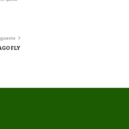
iguiente
AGO FLY