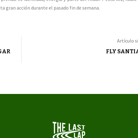
sta gran acción durante el pasado fin de semana.
Artículo s
UGAR
FLY SANTI