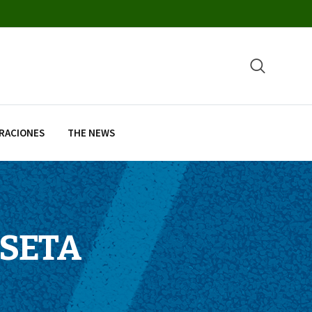
RACIONES
THE NEWS
ISETA