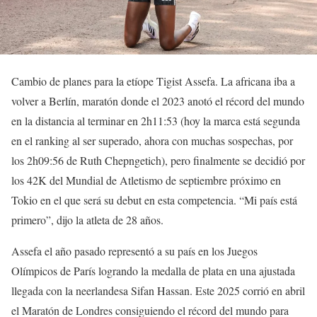
Cambio de planes para la etíope Tigist Assefa. La africana iba a
volver a Berlín, maratón donde el 2023 anotó el récord del mundo
en la distancia al terminar en 2h11:53 (hoy la marca está segunda
en el ranking al ser superado, ahora con muchas sospechas, por
los 2h09:56 de Ruth Chepngetich), pero finalmente se decidió por
los 42K del Mundial de Atletismo de septiembre próximo en
Tokio en el que será su debut en esta competencia. “Mi país está
primero”, dijo la atleta de 28 años.
Assefa el año pasado representó a su país en los Juegos
Olímpicos de París logrando la medalla de plata en una ajustada
llegada con la neerlandesa Sifan Hassan. Este 2025 corrió en abril
el Maratón de Londres consiguiendo el récord del mundo para