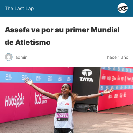
The Last Lap
Assefa va por su primer Mundial
de Atletismo
admin
hace 1 año