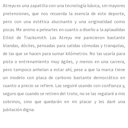
Atreyu es una zapatilla con una tecnología básica, sin mayores
pretensiones, que nos recuerda la esencia de este deporte,
pero con una estética alucinante y una originalidad como
pocas. Me animo a pelearles en cuanto a diseño a la aplaudidas
Elliot de Tracksmith. Las Atreyu me parecieron bastante
blandas, dóciles, pensadas para salidas cómodas y tranquilas,
de las que se hacen para sumar kilómetros. No las usaría para
pista o entrenamiento muy ágiles, y menos en una carrera,
pero tampoco anhelan a estar ahí, pese a que la marca tiene
un modelo con placa de carbono bastante democrático en
cuanto a precio se refiere. Las seguiré usando con confianza y,
seguro que cuando se retiren del trote, no se las regalaré a mis
sobrinos, sino que quedarán en mi placar y les daré una
jubilación digna.