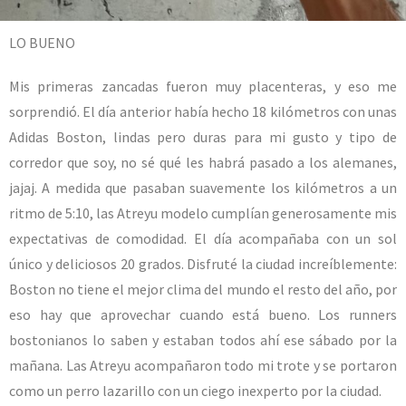
LO BUENO
Mis primeras zancadas fueron muy placenteras, y eso me
sorprendió. El día anterior había hecho 18 kilómetros con unas
Adidas Boston, lindas pero duras para mi gusto y tipo de
corredor que soy, no sé qué les habrá pasado a los alemanes,
jajaj. A medida que pasaban suavemente los kilómetros a un
ritmo de 5:10, las Atreyu modelo cumplían generosamente mis
expectativas de comodidad. El día acompañaba con un sol
único y deliciosos 20 grados. Disfruté la ciudad increíblemente:
Boston no tiene el mejor clima del mundo el resto del año, por
eso hay que aprovechar cuando está bueno. Los runners
bostonianos lo saben y estaban todos ahí ese sábado por la
mañana. Las Atreyu acompañaron todo mi trote y se portaron
como un perro lazarillo con un ciego inexperto por la ciudad.