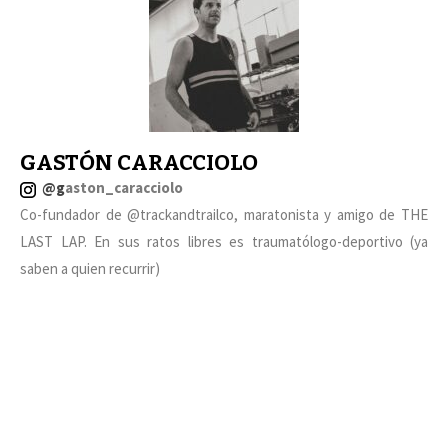
GASTÓN CARACCIOLO
@g
aston_caracciolo
Co-fundador de @trackandtrailco, maratonista y amigo de THE
LAST LAP. En sus ratos libres es traumatólogo-deportivo (ya
saben a quien recurrir)