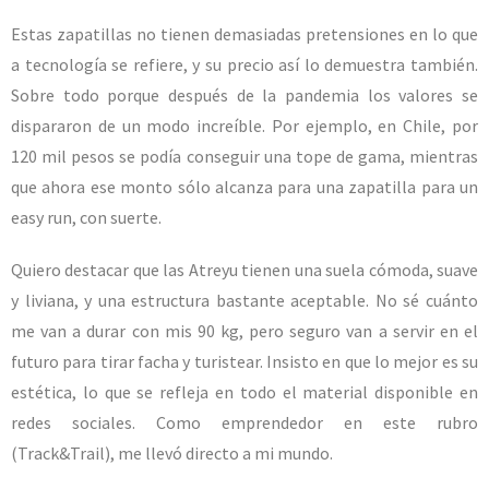
Estas zapatillas no tienen demasiadas pretensiones en lo que
a tecnología se refiere, y su precio así lo demuestra también.
Sobre todo porque después de la pandemia los valores se
dispararon de un modo increíble. Por ejemplo, en Chile, por
120 mil pesos se podía conseguir una tope de gama, mientras
que ahora ese monto sólo alcanza para una zapatilla para un
easy run, con suerte.
Quiero destacar que las Atreyu tienen una suela cómoda, suave
y liviana, y una estructura bastante aceptable. No sé cuánto
me van a durar con mis 90 kg, pero seguro van a servir en el
futuro para tirar facha y turistear. Insisto en que lo mejor es su
estética, lo que se refleja en todo el material disponible en
redes sociales. Como emprendedor en este rubro
(Track&Trail), me llevó directo a mi mundo.