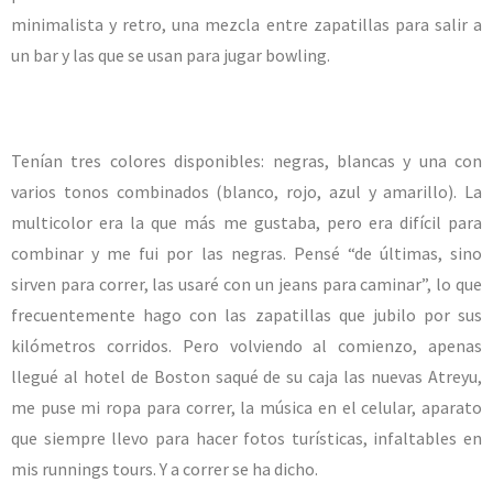
minimalista y retro, una mezcla entre zapatillas para salir a
un bar y las que se usan para jugar bowling.
Tenían tres colores disponibles: negras, blancas y una con
varios tonos combinados (blanco, rojo, azul y amarillo). La
multicolor era la que más me gustaba, pero era difícil para
combinar y me fui por las negras. Pensé “de últimas, sino
sirven para correr, las usaré con un jeans para caminar”, lo que
frecuentemente hago con las zapatillas que jubilo por sus
kilómetros corridos. Pero volviendo al comienzo, apenas
llegué al hotel de Boston saqué de su caja las nuevas Atreyu,
me puse mi ropa para correr, la música en el celular, aparato
que siempre llevo para hacer fotos turísticas, infaltables en
mis runnings tours. Y a correr se ha dicho.