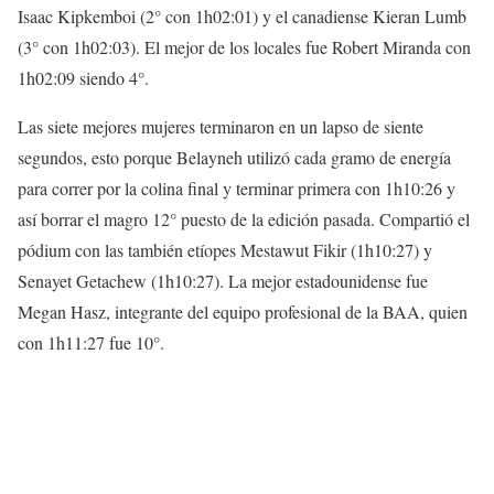
Isaac Kipkemboi (2° con 1h02:01) y el canadiense Kieran Lumb
(3° con 1h02:03). El mejor de los locales fue Robert Miranda con
1h02:09 siendo 4°.
Las siete mejores mujeres terminaron en un lapso de siente
segundos, esto porque Belayneh utilizó cada gramo de energía
para correr por la colina final y terminar primera con 1h10:26 y
así borrar el magro 12° puesto de la edición pasada. Compartió el
pódium con las también etíopes Mestawut Fikir (1h10:27) y
Senayet Getachew (1h10:27). La mejor estadounidense fue
Megan Hasz, integrante del equipo profesional de la BAA, quien
con 1h11:27 fue 10°.