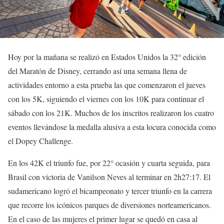
Hoy por la mañana se realizó en Estados Unidos la 32° edición
del Maratón de Disney, cerrando así una semana llena de
actividades entorno a esta prueba las que comenzaron el jueves
con los 5K, siguiendo el viernes con los 10K para continuar el
sábado con los 21K. Muchos de los inscritos realizaron los cuatro
eventos llevándose la medalla alusiva a esta locura conocida como
el Dopey Challenge.
En los 42K el triunfo fue, por 22° ocasión y cuarta seguida, para
Brasil con victoria de Vanilson Neves al terminar en 2h27:17. El
sudamericano logró el bicampeonato y tercer triunfo en la carrera
que recorre los icónicos parques de diversiones norteamericanos.
En el caso de las mujeres el primer lugar se quedó en casa al