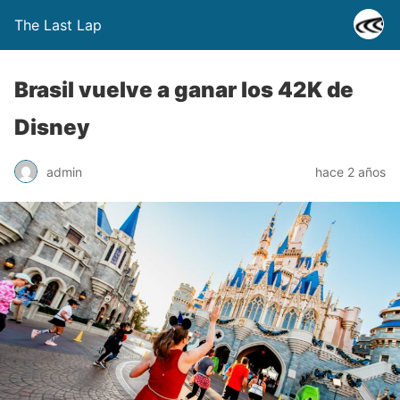
The Last Lap
Brasil vuelve a ganar los 42K de
Disney
admin
hace 2 años