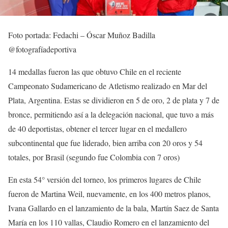
Foto portada: Fedachi – Óscar Muñoz Badilla
@fotografíadeportiva
14 medallas fueron las que obtuvo Chile en el reciente
Campeonato Sudamericano de Atletismo realizado en Mar del
Plata, Argentina. Estas se dividieron en 5 de oro, 2 de plata y 7 de
bronce, permitiendo así a la delegación nacional, que tuvo a más
de 40 deportistas, obtener el tercer lugar en el medallero
subcontinental que fue liderado, bien arriba con 20 oros y 54
totales, por Brasil (segundo fue Colombia con 7 oros)
En esta 54° versión del torneo, los primeros lugares de Chile
fueron de Martina Weil, nuevamente, en los 400 metros planos,
Ivana Gallardo en el lanzamiento de la bala, Martín Saez de Santa
María en los 110 vallas, Claudio Romero en el lanzamiento del