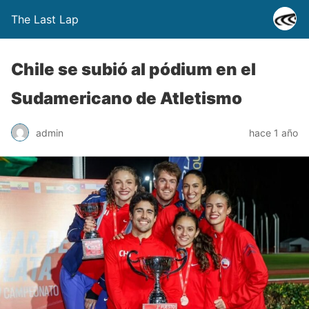
The Last Lap
Chile se subió al pódium en el
Sudamericano de Atletismo
admin
hace 1 año