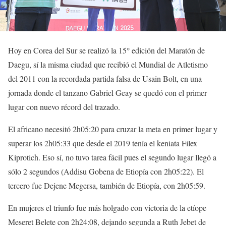
Hoy en Corea del Sur se realizó la 15° edición del Maratón de
Daegu, sí la misma ciudad que recibió el Mundial de Atletismo
del 2011 con la recordada partida falsa de Usain Bolt, en una
jornada donde el tanzano Gabriel Geay se quedó con el primer
lugar con nuevo récord del trazado.
El africano necesitó 2h05:20 para cruzar la meta en primer lugar y
superar los 2h05:33 que desde el 2019 tenía el keniata Filex
Kiprotich. Eso sí, no tuvo tarea fácil pues el segundo lugar llegó a
sólo 2 segundos (Addisu Gobena de Etiopía con 2h05:22). El
tercero fue Dejene Megersa, también de Etiopía, con 2h05:59.
En mujeres el triunfo fue más holgado con victoria de la etíope
Meseret Belete con 2h24:08, dejando segunda a Ruth Jebet de