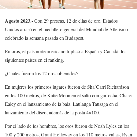
Agosto 2023.-
Con 29 preseas, 12 de ellas de oro, Estados
Unidos arrasó en el medallero general del Mundial de Atletismo
celebrado la semana pasada en Budapest.
En oros, el país norteamericano triplicó a España y Canadá, los
siguientes países en el ranking.
¿Cuáles fueron los 12 oros obtenidos?
En mujeres los primeros lugares fueron de Sha´Carri Richardson
en los 100 metros, de Katie Moon en el salto con garrocha, Chase
Ealey en el lanzamiento de la bala, Laulauga Tausaga en el
lanzamiento del disco, además de la posta 4×100.
Por el lado de los hombres, los oros fueron de Noah Lyles en los
100 y 200 metros, Grant Holloway en los 110 metros vallas, Ryan