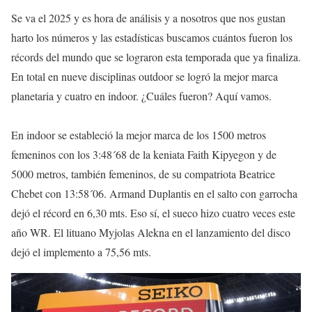
Se va el 2025 y es hora de análisis y a nosotros que nos gustan
harto los números y las estadísticas buscamos cuántos fueron los
récords del mundo que se lograron esta temporada que ya finaliza.
En total en nueve disciplinas outdoor se logró la mejor marca
planetaria y cuatro en indoor. ¿Cuáles fueron? Aquí vamos.
En indoor se estableció la mejor marca de los 1500 metros
femeninos con los 3:48´68 de la keniata Faith Kipyegon y de
5000 metros, también femeninos, de su compatriota Beatrice
Chebet con 13:58´06. Armand Duplantis en el salto con garrocha
dejó el récord en 6,30 mts. Eso sí, el sueco hizo cuatro veces este
año WR. El lituano Myjolas Alekna en el lanzamiento del disco
dejó el implemento a 75,56 mts.