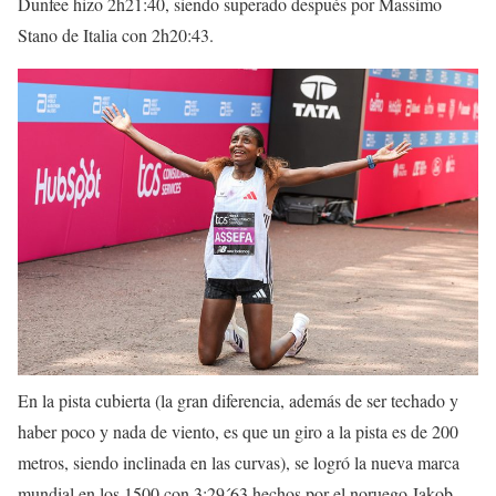
Dunfee hizo 2h21:40, siendo superado después por Massimo
Stano de Italia con 2h20:43.
En la pista cubierta (la gran diferencia, además de ser techado y
haber poco y nada de viento, es que un giro a la pista es de 200
metros, siendo inclinada en las curvas), se logró la nueva marca
mundial en los 1500 con 3:29´63 hechos por el noruego Jakob