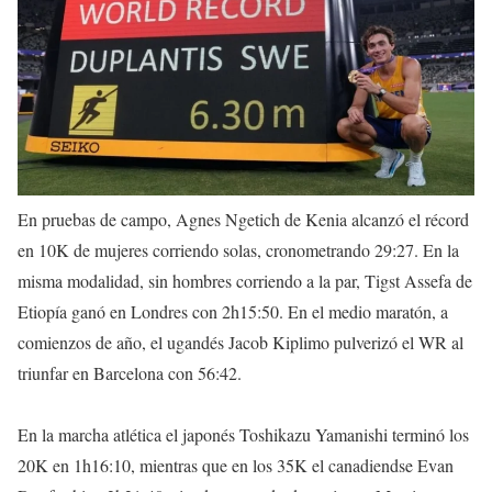
En pruebas de campo, Agnes Ngetich de Kenia alcanzó el récord
en 10K de mujeres corriendo solas, cronometrando 29:27. En la
misma modalidad, sin hombres corriendo a la par, Tigst Assefa de
Etiopía ganó en Londres con 2h15:50. En el medio maratón, a
comienzos de año, el ugandés Jacob Kiplimo pulverizó el WR al
triunfar en Barcelona con 56:42.
En la marcha atlética el japonés Toshikazu Yamanishi terminó los
20K en 1h16:10, mientras que en los 35K el canadiendse Evan