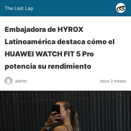
The Last Lap
Embajadora de HYROX
Latinoamérica destaca cómo el
HUAWEI WATCH FIT 5 Pro
potencia su rendimiento
admin
hace 2 meses