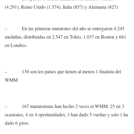
(4.291), Reino Unido (1.574), Italia (857) y Alemania (827)
–
En las primeras maratones del año se entregaron 4.245
medallas, distribuidas en 2.547 en Tokio, 1.037 en Boston y 661
en Londres.
–
130 son los países que tienen al menos 1 finalista del
WMM
–
167 maratonistas han hecho 2 veces el WMM, 25 en 3
ocasiones, 4 en 4 oportunidades, 3 han dado 5 vueltas y solo 1 ha
dado 6 giros.