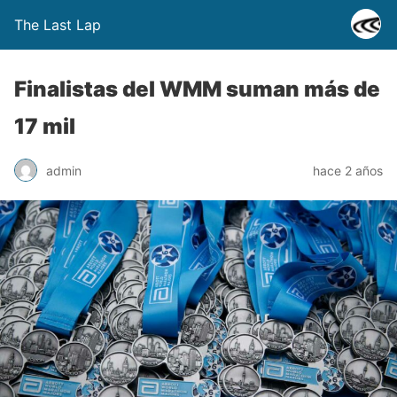
The Last Lap
Finalistas del WMM suman más de
17 mil
admin
hace 2 años