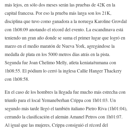
más lejos, en sólo dos meses serán las pruebas de 42K en la
capital francesa. Por eso la prueba más larga son los 21K,
disciplina que tuvo como ganadora a la noruega Karoline Grovdal
con 1h08:09 anotando el récord del evento. La escandinava está
teniendo un gran año donde se suma el primer lugar que logró en
marzo en el medio maratón de Nueva York, agregándose la
medalla de plata en los 5000 metros días atrás en la pista.
Segunda fue Joan Chelimo Melly, atleta keniata/rumana con
1h08:55. El pódium lo cerró la inglesa Callie Hanger Thackery
con 1h08:58.
En el caso de los hombres la llegada fue mucho más estrecha con
triunfo para el local Yemaneberhan Crippa con 1h01:03. Un
segundo más tarde llegó el también italiano Pietro Riva (1h01:04),
cerrando la clasificación el alemán Amanel Petros con 1h01:07.
Al igual que las mujeres, Crippa consiguió el récord del