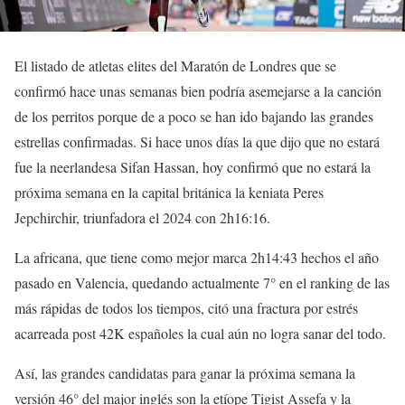
El listado de atletas elites del Maratón de Londres que se
confirmó hace unas semanas bien podría asemejarse a la canción
de los perritos porque de a poco se han ido bajando las grandes
estrellas confirmadas. Si hace unos días la que dijo que no estará
fue la neerlandesa Sifan Hassan, hoy confirmó que no estará la
próxima semana en la capital británica la keniata Peres
Jepchirchir, triunfadora el 2024 con 2h16:16.
La africana, que tiene como mejor marca 2h14:43 hechos el año
pasado en Valencia, quedando actualmente 7° en el ranking de las
más rápidas de todos los tiempos, citó una fractura por estrés
acarreada post 42K españoles la cual aún no logra sanar del todo.
Así, las grandes candidatas para ganar la próxima semana la
versión 46° del major inglés son la etíope Tigist Assefa y la