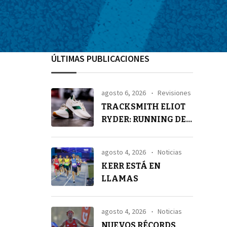
ÚLTIMAS PUBLICACIONES
agosto 6, 2026
Revisiones
TRACKSMITH ELIOT
RYDER: RUNNING DE
ALTA GAMA
agosto 4, 2026
Noticias
KERR ESTÁ EN
LLAMAS
agosto 4, 2026
Noticias
NUEVOS RÉCORDS