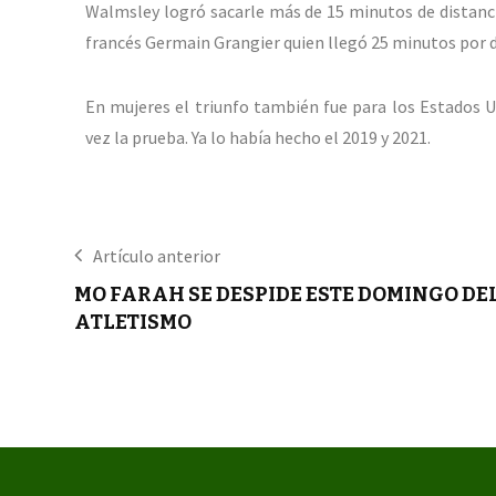
Walmsley logró sacarle más de 15 minutos de distanci
francés Germain Grangier quien llegó 25 minutos por d
En mujeres el triunfo también fue para los Estados 
vez la prueba. Ya lo había hecho el 2019 y 2021.
Artículo anterior
MO FARAH SE DESPIDE ESTE DOMINGO DE
ATLETISMO