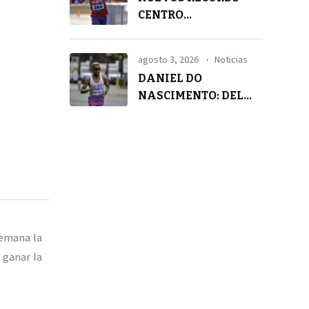
CENTRO
AMERICANOS EN 21K
agosto 3, 2026
Noticias
DANIEL DO
NASCIMENTO: DEL
SILENCIO A LA
TRANQUILIDAD
semana la
 ganar la