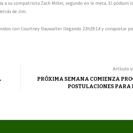
a a su compatriota Zach Miller, segundo en le meta. El pódium lo
etrás de Jim.
Unidos con Courtney Dauwalter llegando 23h29:14 y conquistar po
Artículo s
L
PRÓXIMA SEMANA COMIENZA PRO
POSTULACIONES PARA