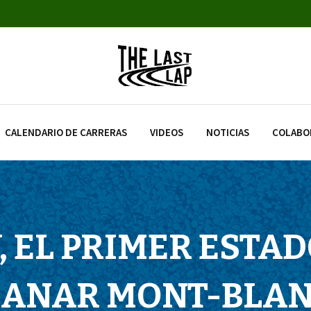
CALENDARIO DE CARRERAS
VIDEOS
NOTICIAS
COLABO
, EL PRIMER ESTA
ANAR MONT-BLA