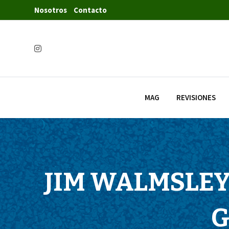
Nosotros
Contacto
MAG
REVISIONES
JIM WALMSLEY
G