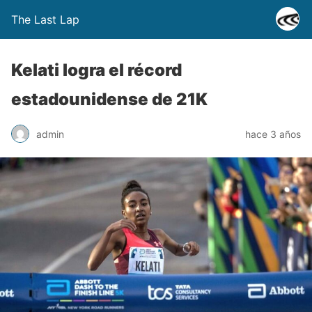
The Last Lap
Kelati logra el récord
estadounidense de 21K
admin
hace 3 años