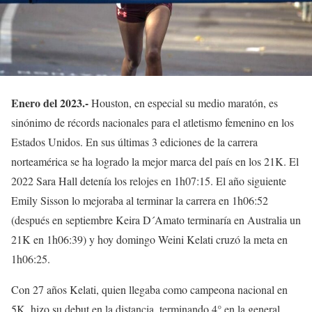
Enero del 2023.-
Houston, en especial su medio maratón, es
sinónimo de récords nacionales para el atletismo femenino en los
Estados Unidos. En sus últimas 3 ediciones de la carrera
norteamérica se ha logrado la mejor marca del país en los 21K. El
2022 Sara Hall detenía los relojes en 1h07:15. El año siguiente
Emily Sisson lo mejoraba al terminar la carrera en 1h06:52
(después en septiembre Keira D´Amato terminaría en Australia un
21K en 1h06:39) y hoy domingo Weini Kelati cruzó la meta en
1h06:25.
Con 27 años Kelati, quien llegaba como campeona nacional en
5K, hizo su debut en la distancia, terminando 4° en la general