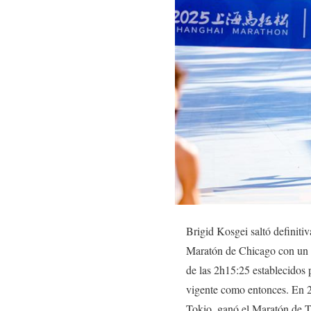
Brigid Kosgei saltó definit
Maratón de Chicago con un n
de las 2h15:25 establecidos p
vigente como entonces. En 2
Tokio, ganó el Maratón de To