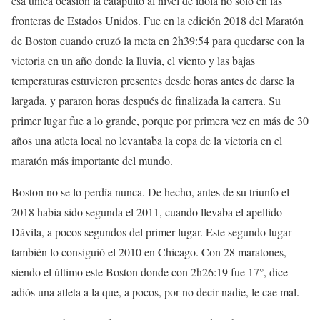
esa única ocasión la catapultó al nivel de ídola no sólo en las
fronteras de Estados Unidos. Fue en la edición 2018 del Maratón
de Boston cuando cruzó la meta en 2h39:54 para quedarse con la
victoria en un año donde la lluvia, el viento y las bajas
temperaturas estuvieron presentes desde horas antes de darse la
largada, y pararon horas después de finalizada la carrera. Su
primer lugar fue a lo grande, porque por primera vez en más de 30
años una atleta local no levantaba la copa de la victoria en el
maratón más importante del mundo.
Boston no se lo perdía nunca. De hecho, antes de su triunfo el
2018 había sido segunda el 2011, cuando llevaba el apellido
Dávila, a pocos segundos del primer lugar. Este segundo lugar
también lo consiguió el 2010 en Chicago. Con 28 maratones,
siendo el último este Boston donde con 2h26:19 fue 17°, dice
adiós una atleta a la que, a pocos, por no decir nadie, le cae mal.