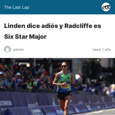
The Last Lap
Linden dice adiós y Radcliffe es
Six Star Major
admin
hace 1 año