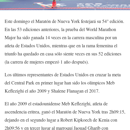
Este domingo el Maratón de Nueva York festejará su 54° edición.
En las 53 ediciones anteriores, la prueba del World Marathon
Major ha sido ganada 14 veces en la carrera masculina por un
atleta de Estados Unidos, mientras que en la rama femenina el
triunfo ha quedado en casa sólo siente veces en sus 52 ediciones
(la carrera de mujeres empezó 1 año después).
Los últimos representantes de Estados Unidos en cruzar la meta
del Central Park en primer lugar han sido los olímpicos Meb
Keflezighi el año 2009 y Shalene Flanagan el 2017.
El año 2009 el estadounidense Meb Keflezighi, atleta de
ascendencia eritrea, ganó el Maratón de Nueva York tras 2h09:15,
dejando en el segundo lugar a Robert Kipkoech de Kenia con
2h09:56 y en tercer lugar al marroquí Jaouad Gharib con