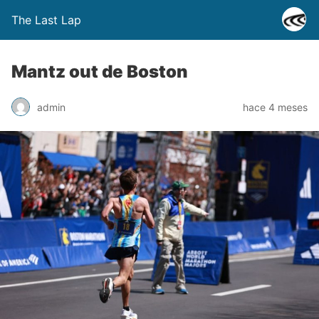
The Last Lap
Mantz out de Boston
admin
hace 4 meses