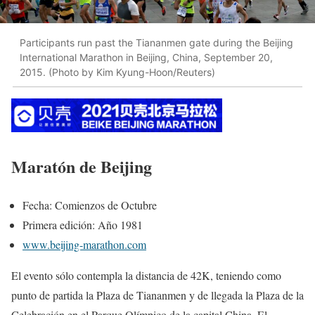
Participants run past the Tiananmen gate during the Beijing
International Marathon in Beijing, China, September 20,
2015. (Photo by Kim Kyung-Hoon/Reuters)
Maratón de Beijing
Fecha: Comienzos de Octubre
Primera edición: Año 1981
www.beijing-marathon.com
El evento sólo contempla la distancia de 42K, teniendo como
punto de partida la Plaza de Tiananmen y de llegada la Plaza de la
Celebración en el Parque Olímpico de la capital China. El