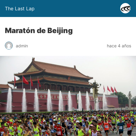
The Last Lap
Maratón de Beijing
admin
hace 4 años