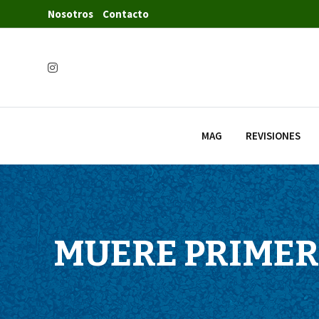
Nosotros
Contacto
MAG
REVISIONES
MUERE PRIMER