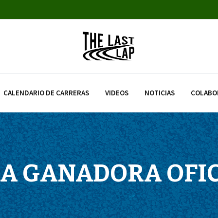
CALENDARIO DE CARRERAS
VIDEOS
NOTICIAS
COLABO
A GANADORA OFIC