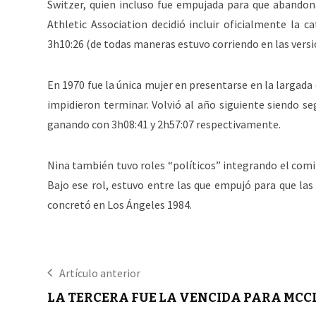
Switzer, quien incluso fue empujada para que abandon
Athletic Association decidió incluir oficialmente la
3h10:26 (de todas maneras estuvo corriendo en las versio
En 1970 fue la única mujer en presentarse en la largada
impidieron terminar. Volvió al año siguiente siendo 
ganando con 3h08:41 y 2h57:07 respectivamente.
Nina también tuvo roles “políticos” integrando el comit
Bajo ese rol, estuvo entre las que empujó para que la
concretó en Los Ángeles 1984.
Artículo anterior
LA TERCERA FUE LA VENCIDA PARA MCC