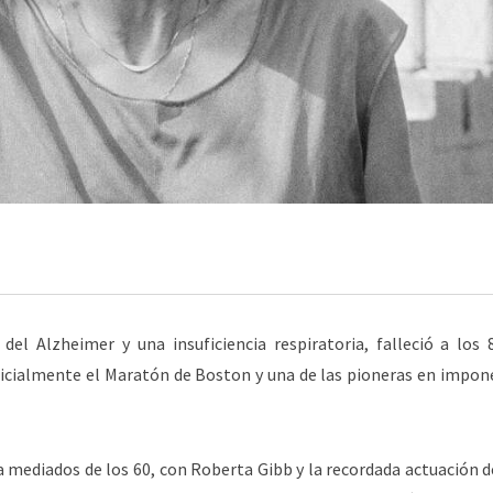
del Alzheimer y una insuficiencia respiratoria, falleció a los 
icialmente el Maratón de Boston y una de las pioneras en impone
mediados de los 60, con Roberta Gibb y la recordada actuación d