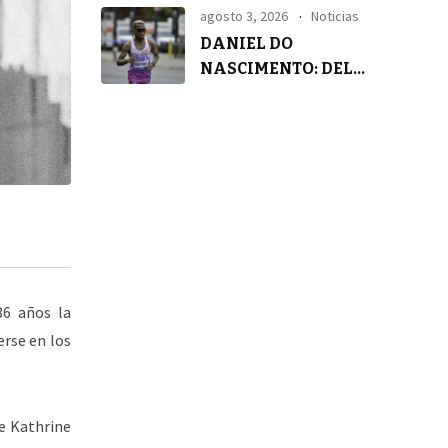
agosto 3, 2026
Noticias
DANIEL DO
NASCIMENTO: DEL
SILENCIO A LA
TRANQUILIDAD
86 años la
rse en los
e Kathrine