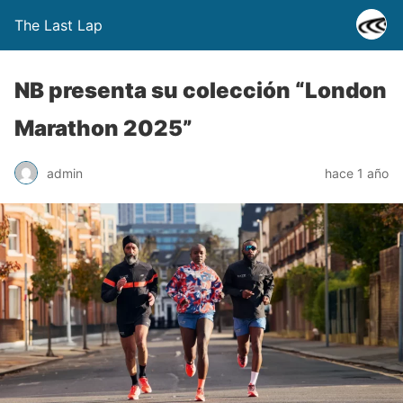
The Last Lap
NB presenta su colección “London
Marathon 2025”
admin
hace 1 año