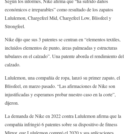
Según los informes, Nike afirma que “ha sufrido daños
económicos e irreparables” como resultado de los zapatos
Lululemon, Chargefeel Mid, Chargefeel Low, Blissfeel y
Strongfeel.
Nike dijo que sus 3 patentes se centran en “elementos textiles,
incluidos elementos de punto, áreas palmeadas y estructuras
tubulares en el calzado”. Una patente aborda el rendimiento del
calzado.
Lululemon, una compañía de ropa, lanzó su primer zapato, el
Blissfeel, en marzo pasado. “Las afirmaciones de Nike son
injustificadas y esperamos probar nuestro caso en la corte”,
dijeron.
La demanda de Nike en 2022 contra Lululemon afirma que la
compañía infringió 6 patentes sobre su dispositivo de fitness
Mirror, que Lululemon compró el 2020 y sus aplicaciones