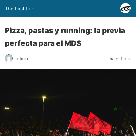
The Last Lap
Pizza, pastas y running: la previa
perfecta para el MDS
admin
hace 1 año