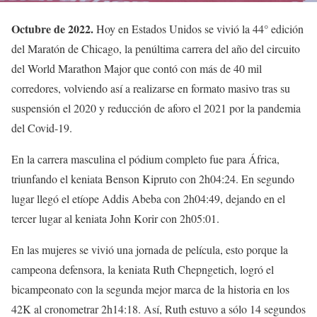
Octubre de 2022.
Hoy en Estados Unidos se vivió la 44° edición
del Maratón de Chicago, la penúltima carrera del año del circuito
del World Marathon Major que contó con más de 40 mil
corredores, volviendo así a realizarse en formato masivo tras su
suspensión el 2020 y reducción de aforo el 2021 por la pandemia
del Covid-19.
En la carrera masculina el pódium completo fue para África,
triunfando el keniata Benson Kipruto con 2h04:24. En segundo
lugar llegó el etíope Addis Abeba con 2h04:49, dejando en el
tercer lugar al keniata John Korir con 2h05:01.
En las mujeres se vivió una jornada de película, esto porque la
campeona defensora, la keniata Ruth Chepngetich, logró el
bicampeonato con la segunda mejor marca de la historia en los
42K al cronometrar 2h14:18. Así, Ruth estuvo a sólo 14 segundos