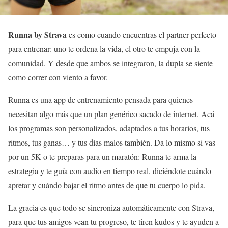
Runna by Strava
es como cuando encuentras el partner perfecto
para entrenar: uno te ordena la vida, el otro te empuja con la
comunidad. Y desde que ambos se integraron, la dupla se siente
como correr con viento a favor.
Runna es una app de entrenamiento pensada para quienes
necesitan algo más que un plan genérico sacado de internet. Acá
los programas son personalizados, adaptados a tus horarios, tus
ritmos, tus ganas… y tus días malos también. Da lo mismo si vas
por un 5K o te preparas para un maratón: Runna te arma la
estrategia y te guía con audio en tiempo real, diciéndote cuándo
apretar y cuándo bajar el ritmo antes de que tu cuerpo lo pida.
La gracia es que todo se sincroniza automáticamente con Strava,
para que tus amigos vean tu progreso, te tiren kudos y te ayuden a