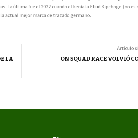
as. La última fue el 2022 cuando el keniata Eliud Kipchoge (no es 
o la actual mejor marca de trazado germano.
Artículo s
DE LA
ON SQUAD RACE VOLVIÓ C