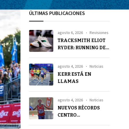
ÚLTIMAS PUBLICACIONES
agosto 6, 2026
Revisiones
TRACKSMITH ELIOT
RYDER: RUNNING DE
ALTA GAMA
agosto 4, 2026
Noticias
KERR ESTÁ EN
LLAMAS
agosto 4, 2026
Noticias
NUEVOS RÉCORDS
CENTRO
AMERICANOS EN 21K