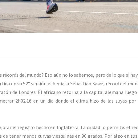
los récords del mundo? Eso aún no lo sabemos, pero de lo que sí ha
rtida en su 52° versión el keniata Sebastian Sawe, récord del mun
ratón de Londres. El africano retorna a la capital alemana luego
metrar 2h02:16 en un día donde el clima hizo de las suyas por 
rar el registro hecho en Inglaterra. La ciudad lo permite: el rec
de tener menos curvas y esquinas en 90 grados. Por algo en sus 