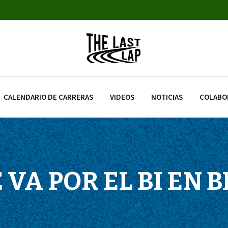
CALENDARIO DE CARRERAS
VIDEOS
NOTICIAS
COLABO
VA POR EL BI EN 