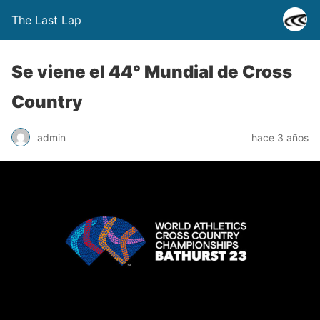
The Last Lap
Se viene el 44° Mundial de Cross
Country
admin
hace 3 años