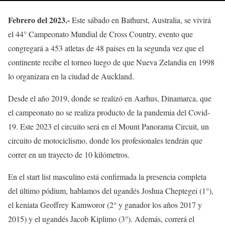
Febrero del 2023.-
Este sábado en Bathurst, Australia, se vivirá
el 44° Campeonato Mundial de Cross Country, evento que
congregará a 453 atletas de 48 países en la segunda vez que el
continente recibe el torneo luego de que Nueva Zelandia en 1998
lo organizara en la ciudad de Auckland.
Desde el año 2019, donde se realizó en Aarhus, Dinamarca, que
el campeonato no se realiza producto de la pandemia del Covid-
19. Este 2023 el circuito será en el Mount Panorama Circuit, un
circuito de motociclismo, donde los profesionales tendrán que
correr en un trayecto de 10 kilómetros.
En el start list masculino está confirmada la presencia completa
del último pódium, hablamos del ugandés Joshua Cheptegei (1°),
el keniata Geoffrey Kamworor (2° y ganador los años 2017 y
2015) y el ugandés Jacob Kiplimo (3°). Además, correrá el