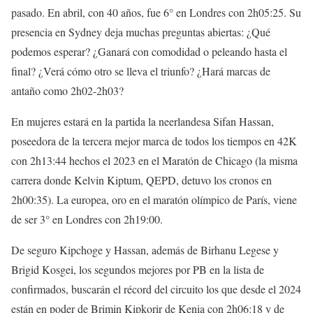
pasado. En abril, con 40 años, fue 6° en Londres con 2h05:25. Su
presencia en Sydney deja muchas preguntas abiertas: ¿Qué
podemos esperar? ¿Ganará con comodidad o peleando hasta el
final? ¿Verá cómo otro se lleva el triunfo? ¿Hará marcas de
antaño como 2h02-2h03?
En mujeres estará en la partida la neerlandesa Sifan Hassan,
poseedora de la tercera mejor marca de todos los tiempos en 42K
con 2h13:44 hechos el 2023 en el Maratón de Chicago (la misma
carrera donde Kelvin Kiptum, QEPD, detuvo los cronos en
2h00:35). La europea, oro en el maratón olímpico de París, viene
de ser 3° en Londres con 2h19:00.
De seguro Kipchoge y Hassan, además de Birhanu Legese y
Brigid Kosgei, los segundos mejores por PB en la lista de
confirmados, buscarán el récord del circuito los que desde el 2024
están en poder de Brimin Kipkorir de Kenia con 2h06:18 y de