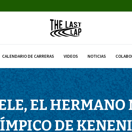
CALENDARIO DE CARRERAS
VIDEOS
NOTICIAS
COLABO
ELE, EL HERMANO
ÍMPICO DE KENEN