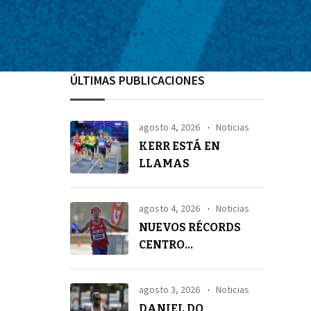
ÚLTIMAS PUBLICACIONES
agosto 4, 2026
Noticias
KERR ESTÁ EN
LLAMAS
agosto 4, 2026
Noticias
NUEVOS RÉCORDS
CENTRO
AMERICANOS EN 21K
agosto 3, 2026
Noticias
DANIEL DO