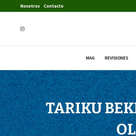
Nosotros
Contacto
MAG
REVISIONES
TARIKU BEK
OL