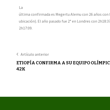
La
última confirmada es Megertu Alemu con 26 años con P
ubicación). El año pasado fue 2° en Londres con 2h18:3
2h17:09.
Artículo anterior
ETIOPÍA CONFIRMA A SU EQUIPO OLÍMPIC
42K