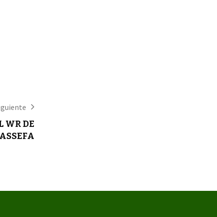
iguiente
L WR DE
ASSEFA