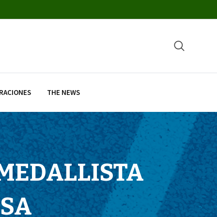
RACIONES
THE NEWS
 MEDALLISTA
ISA