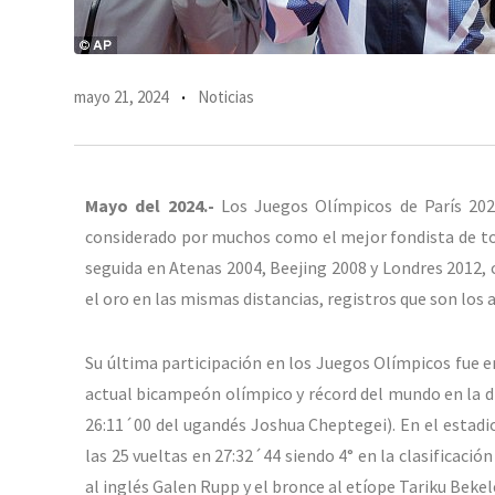
mayo 21, 2024
Noticias
Mayo del 2024.-
Los Juegos Olímpicos de París 2024
considerado por muchos como el mejor fondista de tod
seguida en Atenas 2004, Beejing 2008 y Londres 2012, c
el oro en las mismas distancias, registros que son los
Su última participación en los Juegos Olímpicos fue 
actual bicampeón olímpico y récord del mundo en la di
26:11´00 del ugandés Joshua Cheptegei). En el estad
las 25 vueltas en 27:32´44 siendo 4° en la clasificación
al inglés Galen Rupp y el bronce al etíope Tariku Bek