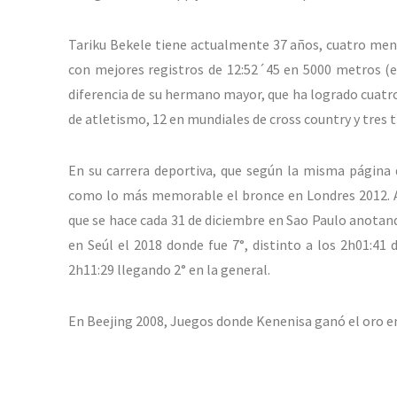
Tariku Bekele tiene actualmente 37 años, cuatro men
con mejores registros de 12:52´45 en 5000 metros (e
diferencia de su hermano mayor, que ha logrado cuatro
de atletismo, 12 en mundiales de cross country y tres 
En su carrera deportiva, que según la misma página 
como lo más memorable el bronce en Londres 2012. Ade
que se hace cada 31 de diciembre en Sao Paulo anotand
en Seúl el 2018 donde fue 7°, distinto a los 2h01:41
2h11:29 llegando 2° en la general.
En Beejing 2008, Juegos donde Kenenisa ganó el oro en