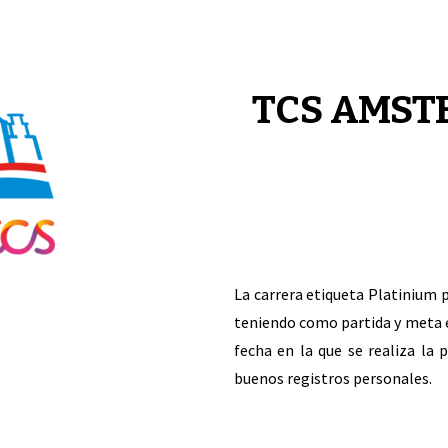
TCS AMS
La carrera etiqueta Platinium p
teniendo como partida y meta el
fecha en la que se realiza la p
buenos registros personales.