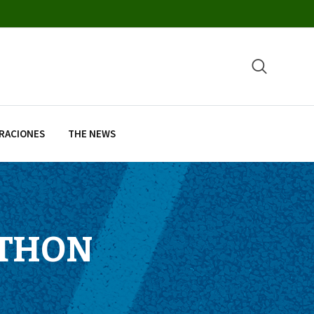
RACIONES
THE NEWS
ATHON