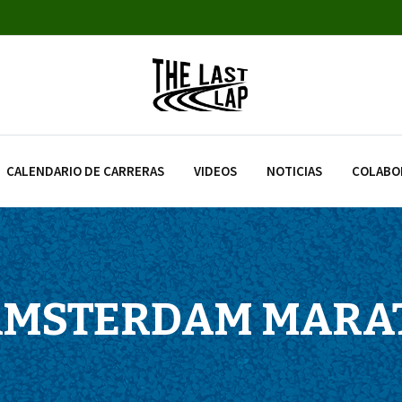
CALENDARIO DE CARRERAS
VIDEOS
NOTICIAS
COLABO
AMSTERDAM MAR