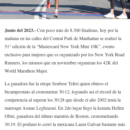
Junio del 2023.-
Con poco más de 8.300 finalistas, hoy por la
mañana en las calles del Central Park de Manhattan se realizó la
51° edición de la “Mastercard New York Mini 10K”, evento
exclusivo para mujeres que es organizado por los New York Road
Runners, los mismos que en noviembre organizan los 42K del
World Marathon Major.
La ganadora fue la etíope Senbere Teferi quien obtuvo el
bicampeonato al cronometrar 30:12, logrando así el récord de la
competencia al superar los 30:28 que desde el año 2002 tenía la
marroquí Asmae Leghzaoui. En 2do lugar llegó la keniata Hellen
Obiri, ganadora del último maratón de Boston, cronometrando
30:19. El pódium lo cerró la mexicana Laura Galvan bastante más