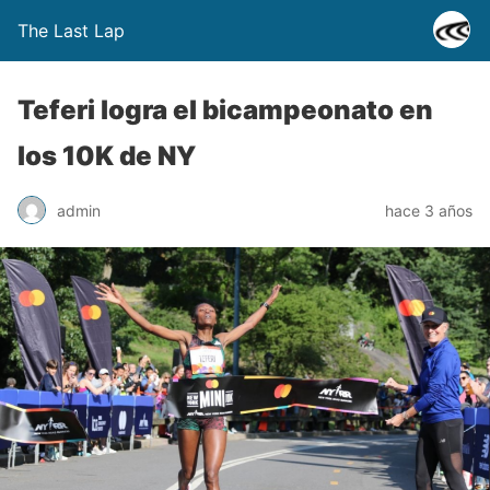
The Last Lap
Teferi logra el bicampeonato en
los 10K de NY
admin
hace 3 años