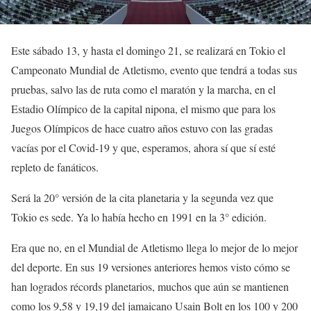
Este sábado 13, y hasta el domingo 21, se realizará en Tokio el
Campeonato Mundial de Atletismo, evento que tendrá a todas sus
pruebas, salvo las de ruta como el maratón y la marcha, en el
Estadio Olímpico de la capital nipona, el mismo que para los
Juegos Olímpicos de hace cuatro años estuvo con las gradas
vacías por el Covid-19 y que, esperamos, ahora sí que sí esté
repleto de fanáticos.
Será la 20° versión de la cita planetaria y la segunda vez que
Tokio es sede. Ya lo había hecho en 1991 en la 3° edición.
Era que no, en el Mundial de Atletismo llega lo mejor de lo mejor
del deporte. En sus 19 versiones anteriores hemos visto cómo se
han logrados récords planetarios, muchos que aún se mantienen
como los 9,58 y 19,19 del jamaicano Usain Bolt en los 100 y 200