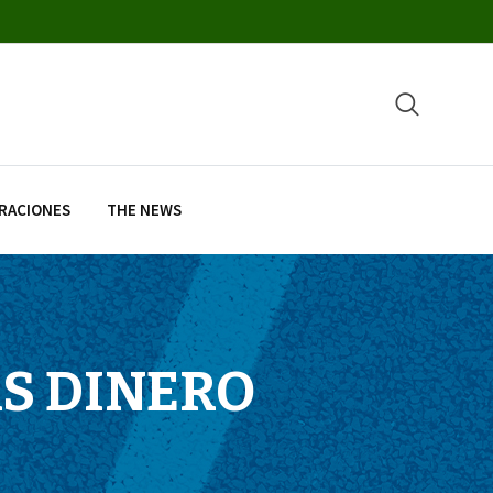
RACIONES
THE NEWS
ÁS DINERO