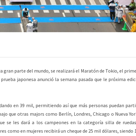
 gran parte del mundo, se realizará el Maratón de Tokio, el prim
la prueba japonesa anunció la semana pasada que le próxima edic
edando en 39 mil, permitiendo así que más personas puedan parti
bajo que otras majors como Berlín, Londres, Chicago o Nueva Yor
que se les dará a los campeones en la categoría silla de ruedas
s como en mujeres recibirá un cheque de 25 mil dólares, siendo 