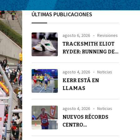
ÚLTIMAS PUBLICACIONES
agosto 6, 2026
Revisiones
TRACKSMITH ELIOT
RYDER: RUNNING DE
ALTA GAMA
agosto 4, 2026
Noticias
KERR ESTÁ EN
LLAMAS
agosto 4, 2026
Noticias
NUEVOS RÉCORDS
CENTRO
AMERICANOS EN 21K