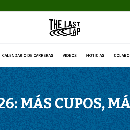
CALENDARIO DE CARRERAS
VIDEOS
NOTICIAS
COLABO
26: MÁS CUPOS, M