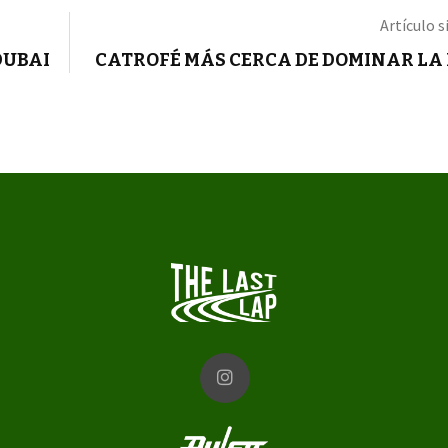
Artículo s
DUBAI
CATROFÉ MÁS CERCA DE DOMINAR LA