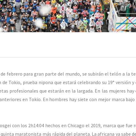
de febrero para gran parte del mundo, se subirán el telón a la 
 de Tokio, prueba nipona que estará celebrando su 19° versión y
etas profesionales que estarán en la largada. En las mujeres hay
s anteriores en Tokio. En hombres hay siete con mejor marca bajo 
Kosgei con los 2h14:04 hechos en Chicago el 2019, marca que fue r
uinta maratonista más rápida del planeta. La africana ya sabe de