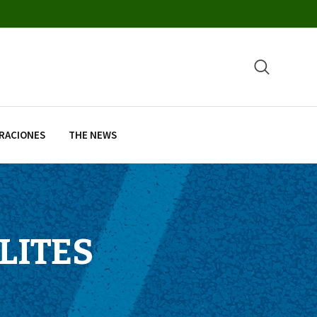
RACIONES
THE NEWS
ELITES