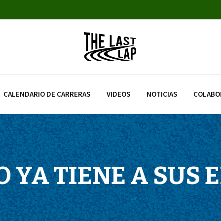
CALENDARIO DE CARRERAS
VIDEOS
NOTICIAS
COLABO
 YA TIENE A SUS 