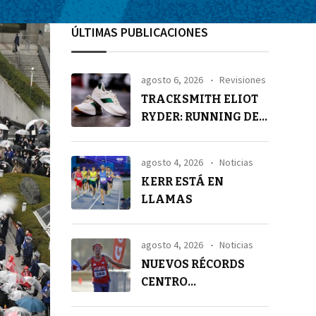
ÚLTIMAS PUBLICACIONES
agosto 6, 2026
Revisiones
TRACKSMITH ELIOT
RYDER: RUNNING DE
ALTA GAMA
agosto 4, 2026
Noticias
KERR ESTÁ EN
LLAMAS
agosto 4, 2026
Noticias
NUEVOS RÉCORDS
CENTRO
AMERICANOS EN 21K