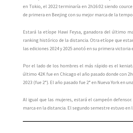
en Tokio, el 2022 terminaría en 2h16:02 siendo courc
de primera en Beejing con su mejor marca de la tempor
Estará la etíope Hawi Feysa, ganadora del último m
ranking histórico de la distancia. Otra etíope que es
las ediciones 2024 y 2025 anotó en su primera victoria e
Por el lado de los hombres el más rápido es el kenia
último 42K fue en Chicago el año pasado donde con 2h0
2023 (fue 2°). El año pasado fue 2° en Nueva York en un
Al igual que las mujeres, estará el campeón defensor
marca en la distancia. El segundo semestre estuvo en 