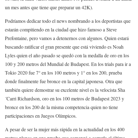
un mes antes que tiene que preparar un 42K).
Podríamos dedicar todo el news nombrando a los deportistas que
estarán compitiendo en la ciudad que hizo famoso a Steve
Prefontaine, pero vamos a detenernos con algunos. Quien estará
buscando ratificar el gran presente que está viviendo es Noah
Lyles quien el año pasado se quedó con la medalla de oro en los
100 y 200 metros del Mundial de Budapest. En los trials para ir a
Tokio 2020 fue 7° en los 100 metros y 1° en los 200, prueba
donde finalmente fue bronce en la capital japonesa. Otra que
también quiere demostrar su excelente nivel es la velocista Sha
´Carri Richardson, oro en los 100 metros de Budapest 2023 y
bronce en los 200 de la misma competencia quien no tiene
participaciones en Juegos Olímpicos.
A pesar de ser la mujer más rápida en la actualidad en los 400
metros planos en una prueba que comenzó a correrla el último