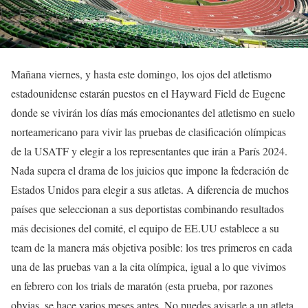
Mañana viernes, y hasta este domingo, los ojos del atletismo
estadounidense estarán puestos en el Hayward Field de Eugene
donde se vivirán los días más emocionantes del atletismo en suelo
norteamericano para vivir las pruebas de clasificación olímpicas
de la USATF y elegir a los representantes que irán a París 2024.
Nada supera el drama de los juicios que impone la federación de
Estados Unidos para elegir a sus atletas. A diferencia de muchos
países que seleccionan a sus deportistas combinando resultados
más decisiones del comité, el equipo de EE.UU establece a su
team de la manera más objetiva posible: los tres primeros en cada
una de las pruebas van a la cita olímpica, igual a lo que vivimos
en febrero con los trials de maratón (esta prueba, por razones
obvias, se hace varios meses antes. No puedes avisarle a un atleta