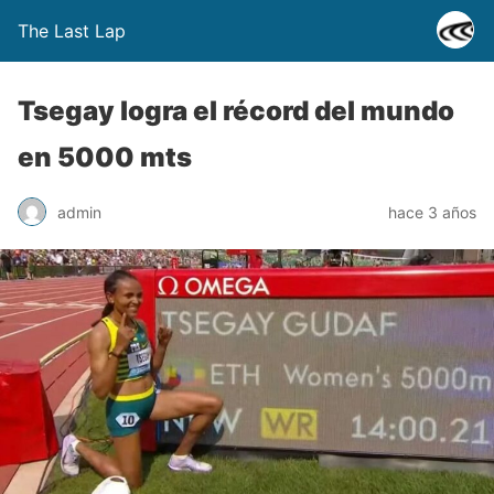
The Last Lap
Tsegay logra el récord del mundo
en 5000 mts
admin
hace 3 años