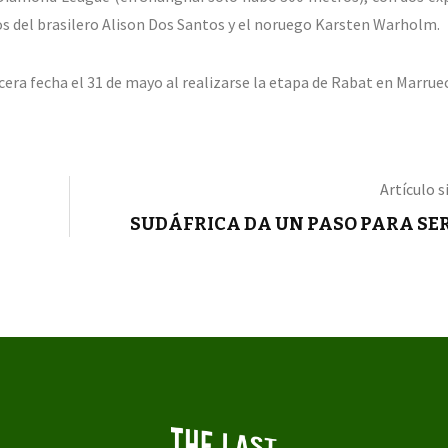
os del brasilero Alison Dos Santos y el noruego Karsten Warholm.
era fecha el 31 de mayo al realizarse la etapa de Rabat en Marrue
Artículo s
SUDÁFRICA DA UN PASO PARA SE