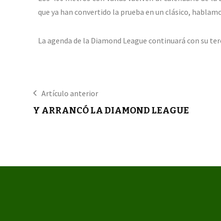
que ya han convertido la prueba en un clásico, hablam
La agenda de la Diamond League continuará con su terc
Artículo anterior
Y ARRANCÓ LA DIAMOND LEAGUE