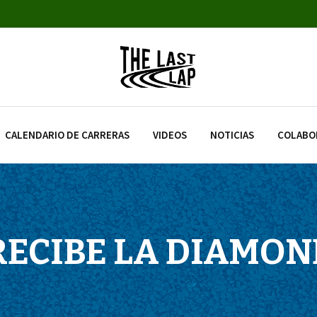
CALENDARIO DE CARRERAS
VIDEOS
NOTICIAS
COLABO
RECIBE LA DIAMON