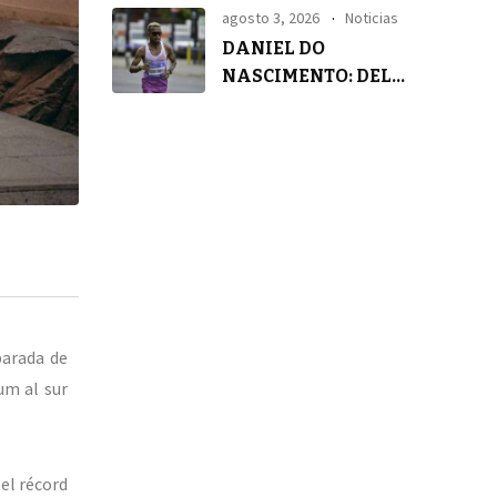
agosto 3, 2026
Noticias
DANIEL DO
NASCIMENTO: DEL
SILENCIO A LA
TRANQUILIDAD
parada de
um al sur
el récord