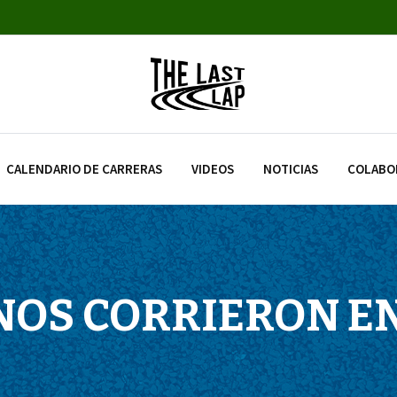
CALENDARIO DE CARRERAS
VIDEOS
NOTICIAS
COLABO
NOS CORRIERON E