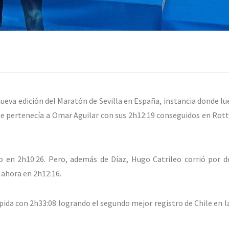
ueva edición del Maratón de Sevilla en España, instancia donde lu
ue pertenecía a Omar Aguilar con sus 2h12:19 conseguidos en Rot
o en 2h10:26. Pero, además de Díaz, Hugo Catrileo corrió por d
 ahora en 2h12:16.
ápida con 2h33:08 logrando el segundo mejor registro de Chile en l