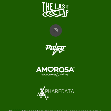
© 2022 The Last Lap.
Todos los derechos reservados.