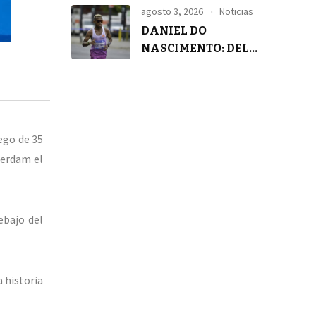
agosto 3, 2026
Noticias
DANIEL DO
NASCIMENTO: DEL
SILENCIO A LA
TRANQUILIDAD
ego de 35
terdam el
ebajo del
a historia