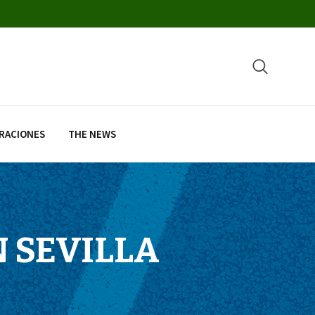
RACIONES
THE NEWS
N SEVILLA