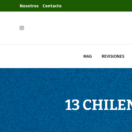
Nosotros
Contacto
MAG
REVISIONES
13 CHILE