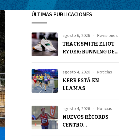
ÚLTIMAS PUBLICACIONES
agosto 6, 2026
Revisiones
TRACKSMITH ELIOT
RYDER: RUNNING DE
ALTA GAMA
agosto 4, 2026
Noticias
KERR ESTÁ EN
LLAMAS
agosto 4, 2026
Noticias
NUEVOS RÉCORDS
CENTRO
AMERICANOS EN 21K