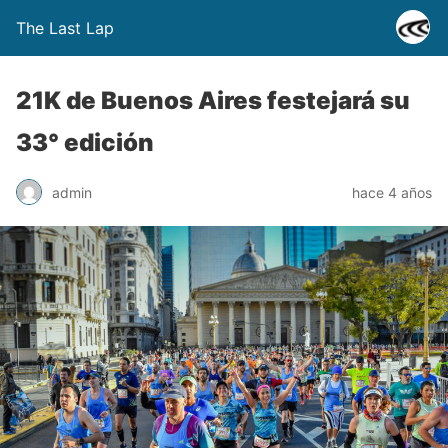
The Last Lap
21K de Buenos Aires festejará su
33° edición
admin
hace 4 años