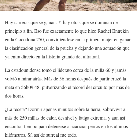
Hay carreras que se ganan. Y hay otras que se dominan de
principio a fin. Eso fue exactamente lo que hizo Rachel Entrekin
en la Cocodona 250, convirtiéndose en la primera mujer en ganar
la clasificación general de la prueba y dejando una actuación que
ya entra directo en la historia grande del ultratrail.
La estadounidense tomó el liderato cerca de la milla 60 y jamás
volvió a mirar atrás. Más de 56 horas después de partir cruzó la
meta en 56h09:48, pulverizando el récord del circuito por más de
dos horas.
¿La receta? Dormir apenas minutos sobre la tierra, sobrevivir a
más de 250 millas de calor, desnivel y fatiga extrema, y aun así
encontrar tiempo para detenerse a acariciar perros en los últimos
kilómetros. Sí, así de surreal fue todo.