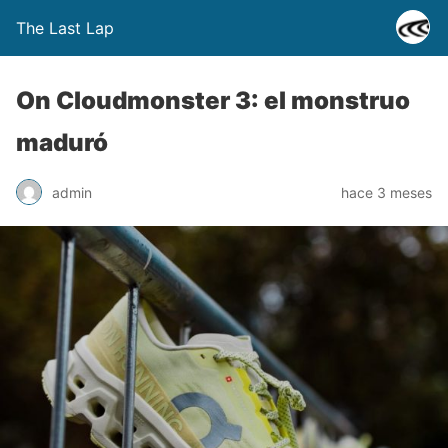
The Last Lap
On Cloudmonster 3: el monstruo
maduró
admin
hace 3 meses