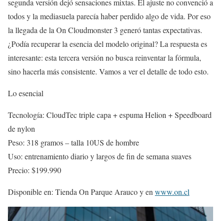
segunda versión dejó sensaciones mixtas. El ajuste no convenció a
todos y la mediasuela parecía haber perdido algo de vida. Por eso
la llegada de la On Cloudmonster 3 generó tantas expectativas.
¿Podía recuperar la esencia del modelo original? La respuesta es
interesante: esta tercera versión no busca reinventar la fórmula,
sino hacerla más consistente. Vamos a ver el detalle de todo esto.
Lo esencial
Tecnología: CloudTec triple capa + espuma Helion + Speedboard
de nylon
Peso: 318 gramos – talla 10US de hombre
Uso: entrenamiento diario y largos de fin de semana suaves
Precio: $199.990
Disponible en: Tienda On Parque Arauco y en
www.on.cl