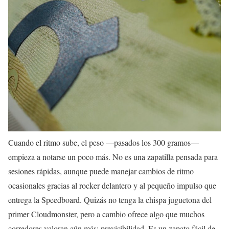
Cuando el ritmo sube, el peso —pasados los 300 gramos—
empieza a notarse un poco más. No es una zapatilla pensada para
sesiones rápidas, aunque puede manejar cambios de ritmo
ocasionales gracias al rocker delantero y al pequeño impulso que
entrega la Speedboard. Quizás no tenga la chispa juguetona del
primer Cloudmonster, pero a cambio ofrece algo que muchos
corredores valoran aún más: previsibilidad. Es un zapato fácil de