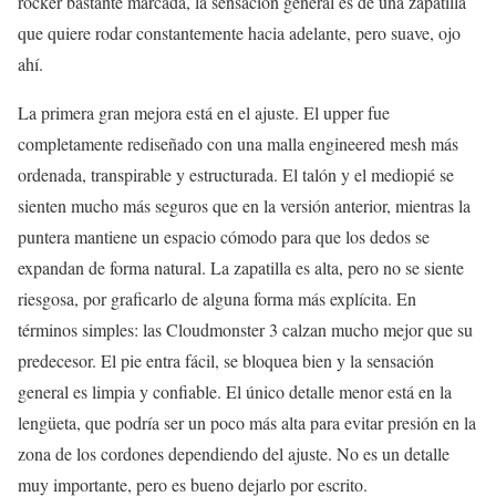
rocker bastante marcada, la sensación general es de una zapatilla
que quiere rodar constantemente hacia adelante, pero suave, ojo
ahí.
La primera gran mejora está en el ajuste. El upper fue
completamente rediseñado con una malla engineered mesh más
ordenada, transpirable y estructurada. El talón y el mediopié se
sienten mucho más seguros que en la versión anterior, mientras la
puntera mantiene un espacio cómodo para que los dedos se
expandan de forma natural. La zapatilla es alta, pero no se siente
riesgosa, por graficarlo de alguna forma más explícita. En
términos simples: las Cloudmonster 3 calzan mucho mejor que su
predecesor. El pie entra fácil, se bloquea bien y la sensación
general es limpia y confiable. El único detalle menor está en la
lengüeta, que podría ser un poco más alta para evitar presión en la
zona de los cordones dependiendo del ajuste. No es un detalle
muy importante, pero es bueno dejarlo por escrito.