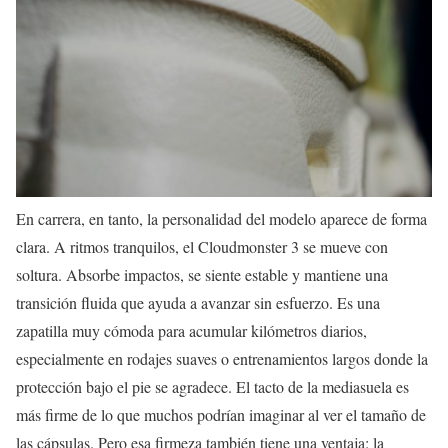
En carrera, en tanto, la personalidad del modelo aparece de forma
clara. A ritmos tranquilos, el Cloudmonster 3 se mueve con
soltura. Absorbe impactos, se siente estable y mantiene una
transición fluida que ayuda a avanzar sin esfuerzo. Es una
zapatilla muy cómoda para acumular kilómetros diarios,
especialmente en rodajes suaves o entrenamientos largos donde la
protección bajo el pie se agradece. El tacto de la mediasuela es
más firme de lo que muchos podrían imaginar al ver el tamaño de
las cápsulas. Pero esa firmeza también tiene una ventaja: la