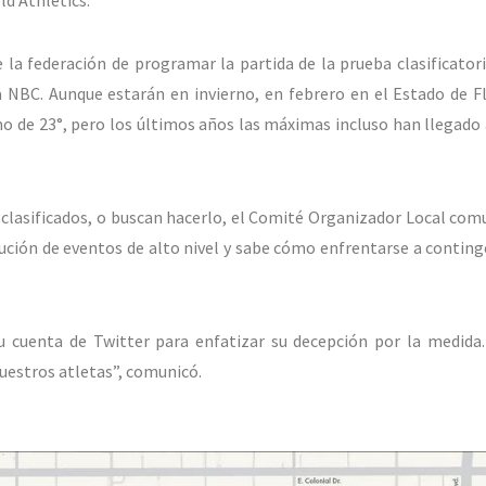
ld Athletics.
la federación de programar la partida de la prueba clasificatori
 NBC. Aunque estarán en invierno, en febrero en el Estado de Fl
 de 23°, pero los últimos años las máximas incluso han llegado a
 clasificados, o buscan hacerlo, el Comité Organizador Local com
ecución de eventos de alto nivel y sabe cómo enfrentarse a conting
u cuenta de Twitter para enfatizar su decepción por la medida
nuestros atletas”, comunicó.