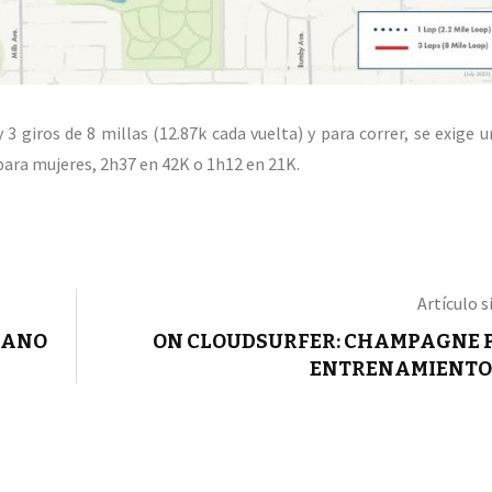
y 3 giros de 8 millas (12.87k cada vuelta) y para correr, se exige
ara mujeres, 2h37 en 42K o 1h12 en 21K.
Artículo s
ICANO
ON CLOUDSURFER: CHAMPAGNE 
ENTRENAMIENTO 