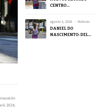
CENTRO
AMERICANOS EN 21K
agosto 3, 2026
Noticias
DANIEL DO
NASCIMENTO: DEL
SILENCIO A LA
TRANQUILIDAD
e maratón
rís 2024,