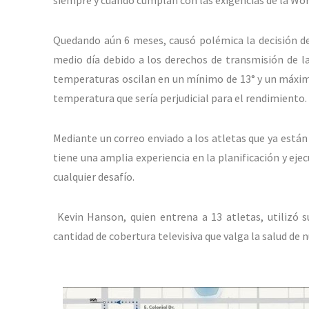
siempre y cuando cumplan con las exigencias de la Wor
Quedando aún 6 meses, causó polémica la decisión de 
medio día debido a los derechos de transmisión de la
temperaturas oscilan en un mínimo de 13° y un máximo
temperatura que sería perjudicial para el rendimiento.
Mediante un correo enviado a los atletas que ya están
tiene una amplia experiencia en la planificación y ej
cualquier desafío.
Kevin Hanson, quien entrena a 13 atletas, utilizó s
cantidad de cobertura televisiva que valga la salud de 