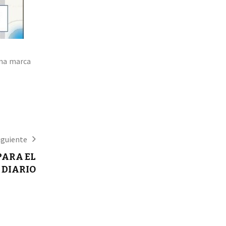
 una marca
iguiente
PARA EL
DIARIO