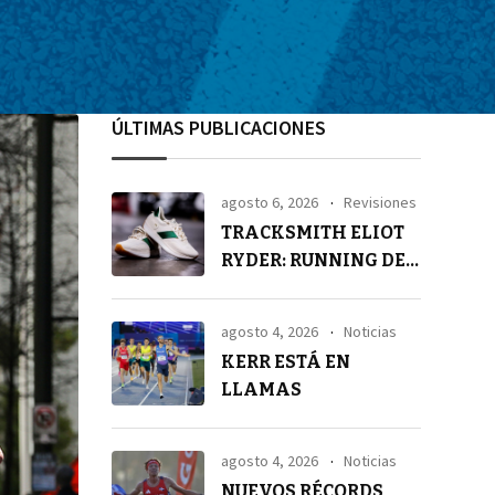
ÚLTIMAS PUBLICACIONES
agosto 6, 2026
Revisiones
TRACKSMITH ELIOT
RYDER: RUNNING DE
ALTA GAMA
agosto 4, 2026
Noticias
KERR ESTÁ EN
LLAMAS
agosto 4, 2026
Noticias
NUEVOS RÉCORDS