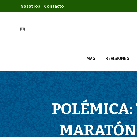
Nosotros
Contacto
MAG
REVISIONES
POLÉMICA:
MARATÓN 