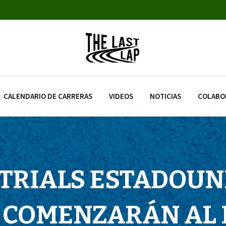
CALENDARIO DE CARRERAS
VIDEOS
NOTICIAS
COLABO
 TRIALS ESTADOUN
COMENZARÁN AL 