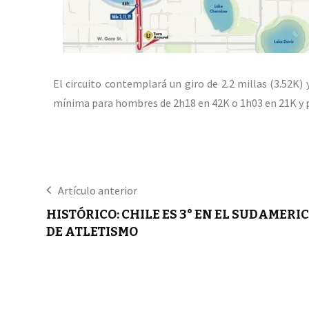
El circuito contemplará un giro de 2.2 millas (3.52K) 
mínima para hombres de 2h18 en 42K o 1h03 en 21K y p
Artículo anterior
HISTÓRICO: CHILE ES 3° EN EL SUDAMER
DE ATLETISMO