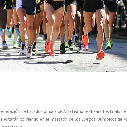
Federación de Estados Unidos de Atletismo realizará los trials d
que estarán corriendo en el maratón de los Juegos Olímpicos de Pa